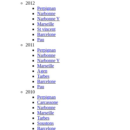
2012
Perpignan
Narbonne
Narbonne Y
Marseille
St vincent
Barcelone
Pau
2011
Perpignan
Narbonne
Narbonne Y
Marseille
Agen
Tarbes
Barcelone
Pau
2010
Perpignan
Carcassone
Narbonne
Marseille
Tarbes
Soustons
Barcelone