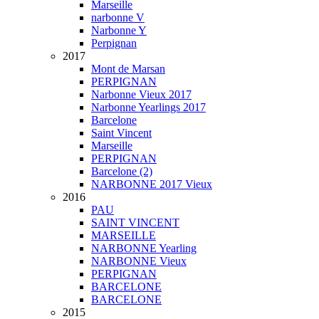
Marseille
narbonne V
Narbonne Y
Perpignan
2017
Mont de Marsan
PERPIGNAN
Narbonne Vieux 2017
Narbonne Yearlings 2017
Barcelone
Saint Vincent
Marseille
PERPIGNAN
Barcelone (2)
NARBONNE 2017 Vieux
2016
PAU
SAINT VINCENT
MARSEILLE
NARBONNE Yearling
NARBONNE Vieux
PERPIGNAN
BARCELONE
BARCELONE
2015