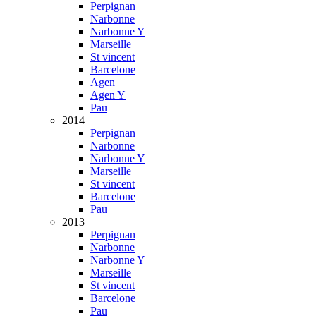
Perpignan
Narbonne
Narbonne Y
Marseille
St vincent
Barcelone
Agen
Agen Y
Pau
2014
Perpignan
Narbonne
Narbonne Y
Marseille
St vincent
Barcelone
Pau
2013
Perpignan
Narbonne
Narbonne Y
Marseille
St vincent
Barcelone
Pau