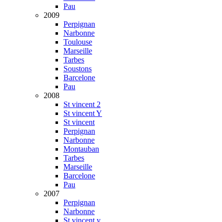
Pau
2009
Perpignan
Narbonne
Toulouse
Marseille
Tarbes
Soustons
Barcelone
Pau
2008
St vincent 2
St vincent Y
St vincent
Perpignan
Narbonne
Montauban
Tarbes
Marseille
Barcelone
Pau
2007
Perpignan
Narbonne
St vincent y