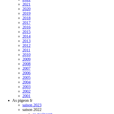
2021
2020
2019
2018
2017
2016
2015
2014
2013
2012
2011
2010
2009
2008
2007
2006
2005
2004
2003
2002
2001
As pigeon fr
saison 2023
saison 2022