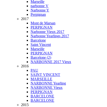
Marseille
narbonne V
Narbonne Y
Perpignan
2017
Mont de Marsan
PERPIGNAN
Narbonne Vieux 2017
Narbonne Yearlings 2017
Barcelone
Saint Vincent
Marseille
PERPIGNAN
Barcelone (2)
NARBONNE 2017 Vieux
2016
PAU
SAINT VINCENT
MARSEILLE
NARBONNE Yearling
NARBONNE Vieux
PERPIGNAN
BARCELONE
BARCELONE
2015