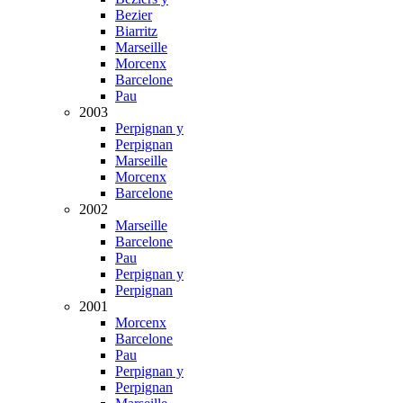
Bezier
Biarritz
Marseille
Morcenx
Barcelone
Pau
2003
Perpignan y
Perpignan
Marseille
Morcenx
Barcelone
2002
Marseille
Barcelone
Pau
Perpignan y
Perpignan
2001
Morcenx
Barcelone
Pau
Perpignan y
Perpignan