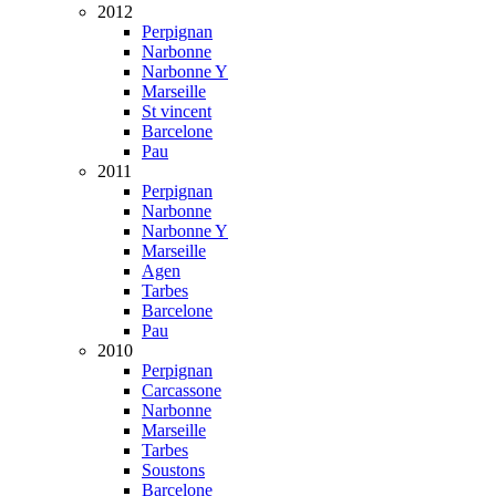
2012
Perpignan
Narbonne
Narbonne Y
Marseille
St vincent
Barcelone
Pau
2011
Perpignan
Narbonne
Narbonne Y
Marseille
Agen
Tarbes
Barcelone
Pau
2010
Perpignan
Carcassone
Narbonne
Marseille
Tarbes
Soustons
Barcelone