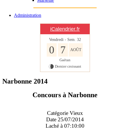
Marseille
Administration
iCalendrier.fr
Vendredi - Sem.
32
0
7
AOÛT
Gaétan
Dernier croissant
Narbonne 2014
Concours à Narbonne
Catégorie Vieux
Date 25/07/2014
Laché à 07:10:00