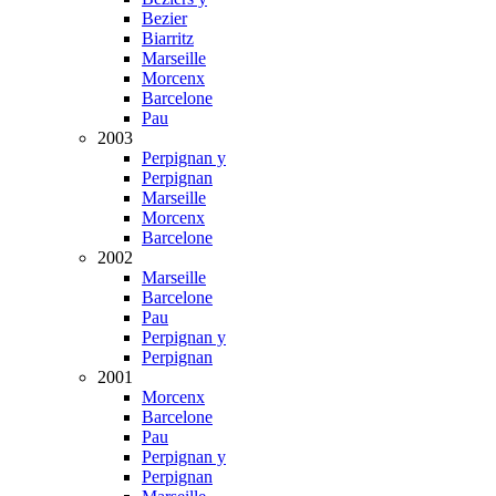
Bezier
Biarritz
Marseille
Morcenx
Barcelone
Pau
2003
Perpignan y
Perpignan
Marseille
Morcenx
Barcelone
2002
Marseille
Barcelone
Pau
Perpignan y
Perpignan
2001
Morcenx
Barcelone
Pau
Perpignan y
Perpignan