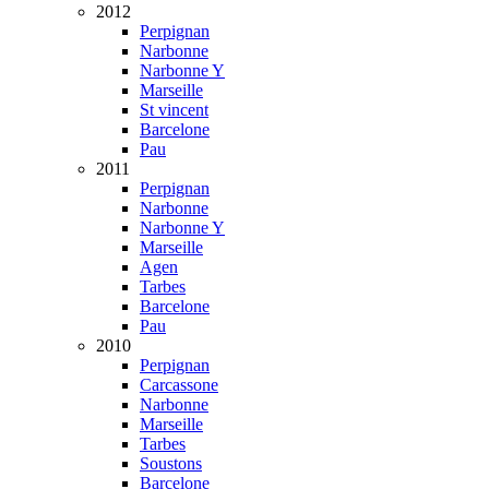
2012
Perpignan
Narbonne
Narbonne Y
Marseille
St vincent
Barcelone
Pau
2011
Perpignan
Narbonne
Narbonne Y
Marseille
Agen
Tarbes
Barcelone
Pau
2010
Perpignan
Carcassone
Narbonne
Marseille
Tarbes
Soustons
Barcelone