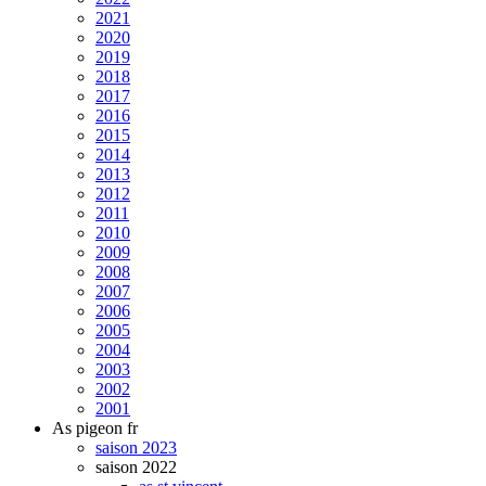
2021
2020
2019
2018
2017
2016
2015
2014
2013
2012
2011
2010
2009
2008
2007
2006
2005
2004
2003
2002
2001
As pigeon fr
saison 2023
saison 2022