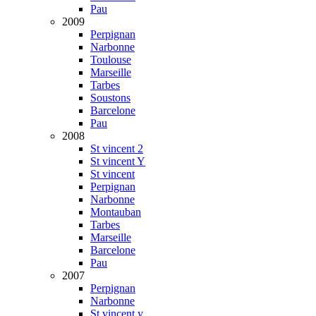
Pau
2009
Perpignan
Narbonne
Toulouse
Marseille
Tarbes
Soustons
Barcelone
Pau
2008
St vincent 2
St vincent Y
St vincent
Perpignan
Narbonne
Montauban
Tarbes
Marseille
Barcelone
Pau
2007
Perpignan
Narbonne
St vincent y