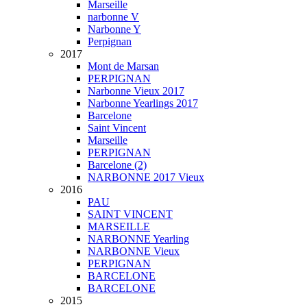
Marseille
narbonne V
Narbonne Y
Perpignan
2017
Mont de Marsan
PERPIGNAN
Narbonne Vieux 2017
Narbonne Yearlings 2017
Barcelone
Saint Vincent
Marseille
PERPIGNAN
Barcelone (2)
NARBONNE 2017 Vieux
2016
PAU
SAINT VINCENT
MARSEILLE
NARBONNE Yearling
NARBONNE Vieux
PERPIGNAN
BARCELONE
BARCELONE
2015