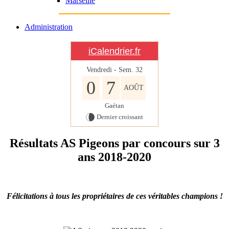
Marseille
Administration
iCalendrier.fr
Vendredi - Sem.
32
0
7
AOÛT
Gaétan
Dernier croissant
Résultats AS Pigeons par concours sur 3
ans 2018-2020
Félicitations à tous les propriétaires de ces véritables champions !